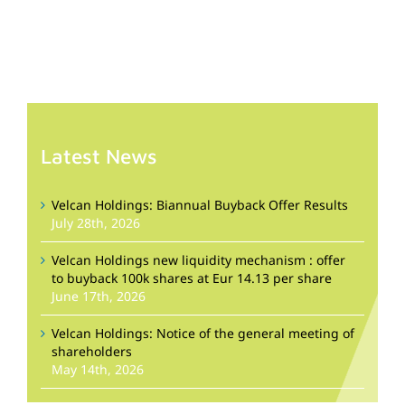
Latest News
Velcan Holdings: Biannual Buyback Offer Results
July 28th, 2026
Velcan Holdings new liquidity mechanism : offer
to buyback 100k shares at Eur 14.13 per share
June 17th, 2026
Velcan Holdings: Notice of the general meeting of
shareholders
May 14th, 2026