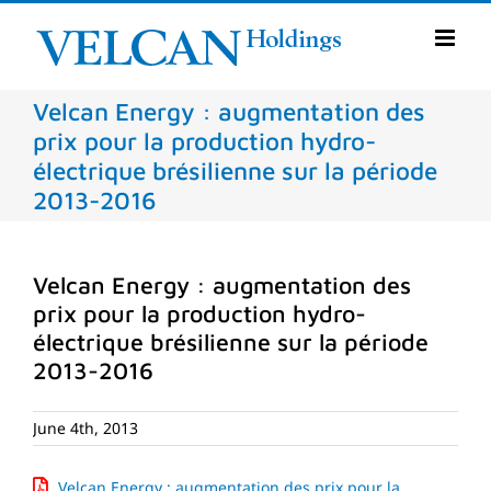
Skip
to
content
Velcan Energy : augmentation des
prix pour la production hydro-
électrique brésilienne sur la période
2013-2016
Velcan Energy : augmentation des
prix pour la production hydro-
électrique brésilienne sur la période
2013-2016
June 4th, 2013
Velcan Energy : augmentation des prix pour la