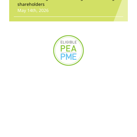
shareholders
May 14th, 2026