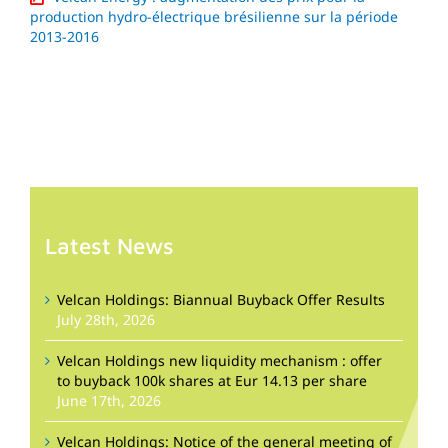
production hydro-électrique brésilienne sur la période
2013-2016
Latest News
Velcan Holdings: Biannual Buyback Offer Results
July 28th, 2026
Velcan Holdings new liquidity mechanism : offer
to buyback 100k shares at Eur 14.13 per share
June 17th, 2026
Velcan Holdings: Notice of the general meeting of