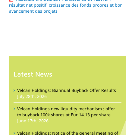
résultat net positif, croissance des fonds propres et bon
avancement des projets
Latest News
Velcan Holdings: Biannual Buyback Offer Results
July 28th, 2026
Velcan Holdings new liquidity mechanism : offer
to buyback 100k shares at Eur 14.13 per share
June 17th, 2026
Velcan Holdings: Notice of the general meeting of