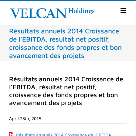
Skip
to
content
Résultats annuels 2014 Croissance
de l’EBITDA, résultat net positif,
croissance des fonds propres et bon
avancement des projets
Résultats annuels 2014 Croissance de
l’EBITDA, résultat net positif,
croissance des fonds propres et bon
avancement des projets
April 28th, 2015
Résultats annuels 2014 Croissance de l’EBITDA,