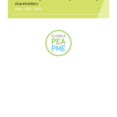
shareholders
May 14th, 2026