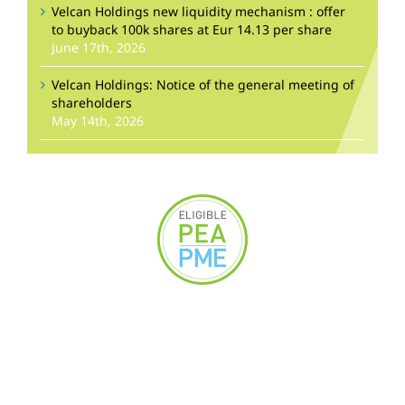
Velcan Holdings new liquidity mechanism : offer
to buyback 100k shares at Eur 14.13 per share
June 17th, 2026
Velcan Holdings: Notice of the general meeting of
shareholders
May 14th, 2026