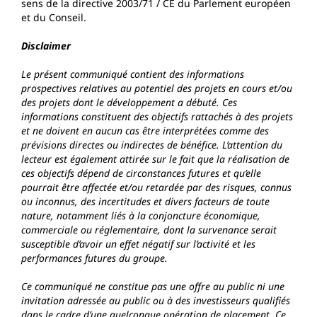
sens de la directive 2003/71 / CE du Parlement européen
et du Conseil.
Disclaimer
Le présent communiqué contient des informations
prospectives relatives au potentiel des projets en cours et/ou
des projets dont le développement a débuté. Ces
informations constituent des objectifs rattachés à des projets
et ne doivent en aucun cas être interprétées comme des
prévisions directes ou indirectes de bénéfice. L’attention du
lecteur est également attirée sur le fait que la réalisation de
ces objectifs dépend de circonstances futures et qu’elle
pourrait être affectée et/ou retardée par des risques, connus
ou inconnus, des incertitudes et divers facteurs de toute
nature, notamment liés à la conjoncture économique,
commerciale ou réglementaire, dont la survenance serait
susceptible d’avoir un effet négatif sur l’activité et les
performances futures du groupe.
Ce communiqué ne constitue pas une offre au public ni une
invitation adressée au public ou à des investisseurs qualifiés
dans le cadre d’une quelconque opération de placement. Ce