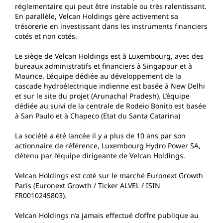
réglementaire qui peut être instable ou très ralentissant.
En parallèle, Velcan Holdings gère activement sa
trésorerie en investissant dans les instruments financiers
cotés et non cotés.
Le siège de Velcan Holdings est à Luxembourg, avec des
bureaux administratifs et financiers à Singapour et à
Maurice. L’équipe dédiée au développement de la
cascade hydroélectrique indienne est basée à New Delhi
et sur le site du projet (Arunachal Pradesh). L’équipe
dédiée au suivi de la centrale de Rodeio Bonito est basée
à San Paulo et à Chapeco (Etat du Santa Catarina)
La société a été lancée il y a plus de 10 ans par son
actionnaire de référence, Luxembourg Hydro Power SA,
détenu par l’équipe dirigeante de Velcan Holdings.
Velcan Holdings est coté sur le marché Euronext Growth
Paris (Euronext Growth / Ticker ALVEL / ISIN
FR0010245803).
Velcan Holdings n’a jamais effectué d’offre publique au