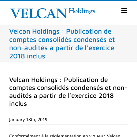
Skip
to
content
Velcan Holdings : Publication de
comptes consolidés condensés et
non-audités a partir de l’exercice
2018 inclus
Velcan Holdings : Publication de
comptes consolidés condensés et non-
audités a partir de l’exercice 2018
inclus
January 18th, 2019
Conformément à la réglementation en vigueur, Velcan