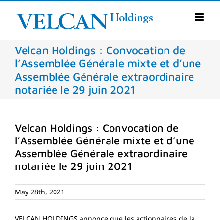
Skip
to
content
Velcan Holdings : Convocation de
l’Assemblée Générale mixte et d’une
Assemblée Générale extraordinaire
notariée le 29 juin 2021
Velcan Holdings : Convocation de
l’Assemblée Générale mixte et d’une
Assemblée Générale extraordinaire
notariée le 29 juin 2021
May 28th, 2021
VELCAN HOLDINGS annonce que les actionnaires de la