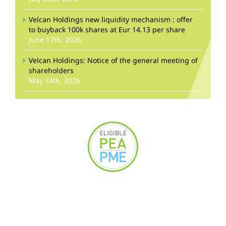
Velcan Holdings new liquidity mechanism : offer
to buyback 100k shares at Eur 14.13 per share
June 17th, 2026
Velcan Holdings: Notice of the general meeting of
shareholders
May 14th, 2026