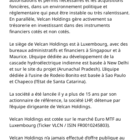
autorisations et permis nécessaires et les acquisitions
foncières, dans un environnement politique et
réglementaire qui peut être instable ou très ralentissant.
En parallèle, Velcan Holdings gère activement sa
trésorerie en investissant dans des instruments
financiers cotés et non cotés.
Le siège de Velcan Holdings est à Luxembourg, avec des
bureaux administratifs et financiers à Singapour et à
Maurice. L’équipe dédiée au développement de la
cascade hydroélectrique indienne est basée à New Delhi
et sur le site du projet (Arunachal Pradesh). L’équipe
dédiée à l’usine de Rodeio Bonito est basée à Sao Paulo
et Chapeco (l’Etat de Santa Catarina).
La société a été lancée il y a plus de 15 ans par son
actionnaire de référence, la société LHP, détenue par
l’équipe dirigeante de Velcan Holdings.
Velcan Holdings est cotée sur le marché Euro MTF au
Luxembourg (Ticker VLCN / ISIN FR0010245803).
Velcan Holdings n’a jamais effectué d’offre publique au