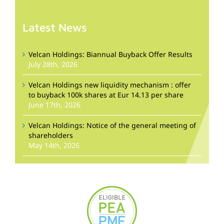
Latest News
Velcan Holdings: Biannual Buyback Offer Results
July 28th, 2026
Velcan Holdings new liquidity mechanism : offer
to buyback 100k shares at Eur 14.13 per share
June 17th, 2026
Velcan Holdings: Notice of the general meeting of
shareholders
May 14th, 2026