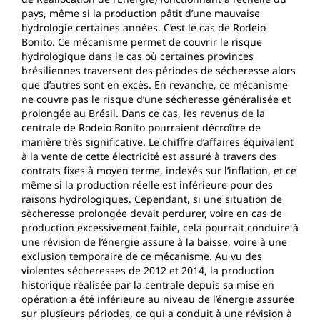
pays, même si la production pâtit d’une mauvaise
hydrologie certaines années. C’est le cas de Rodeio
Bonito. Ce mécanisme permet de couvrir le risque
hydrologique dans le cas où certaines provinces
brésiliennes traversent des périodes de sécheresse alors
que d’autres sont en excès. En revanche, ce mécanisme
ne couvre pas le risque d’une sécheresse généralisée et
prolongée au Brésil. Dans ce cas, les revenus de la
centrale de Rodeio Bonito pourraient décroître de
manière très significative. Le chiffre d’affaires équivalent
à la vente de cette électricité est assuré à travers des
contrats fixes à moyen terme, indexés sur l’inflation, et ce
même si la production réelle est inférieure pour des
raisons hydrologiques. Cependant, si une situation de
sècheresse prolongée devait perdurer, voire en cas de
production excessivement faible, cela pourrait conduire à
une révision de l’énergie assure à la baisse, voire à une
exclusion temporaire de ce mécanisme. Au vu des
violentes sécheresses de 2012 et 2014, la production
historique réalisée par la centrale depuis sa mise en
opération a été inférieure au niveau de l’énergie assurée
sur plusieurs périodes, ce qui a conduit à une révision à