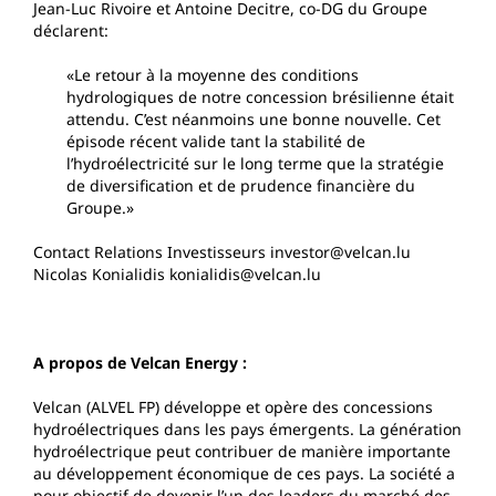
Jean-Luc Rivoire et Antoine Decitre, co-DG du Groupe
déclarent:
«Le retour à la moyenne des conditions
hydrologiques de notre concession brésilienne était
attendu. C’est néanmoins une bonne nouvelle. Cet
épisode récent valide tant la stabilité de
l’hydroélectricité sur le long terme que la stratégie
de diversification et de prudence financière du
Groupe.»
Contact Relations Investisseurs investor@velcan.lu
Nicolas Konialidis konialidis@velcan.lu
A propos de Velcan Energy :
Velcan (ALVEL FP) développe et opère des concessions
hydroélectriques dans les pays émergents. La génération
hydroélectrique peut contribuer de manière importante
au développement économique de ces pays. La société a
pour objectif de devenir l’un des leaders du marché des