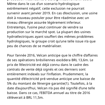
Même dans le cas d’un scenario hydrologique
extrêmement négatif, cette exclusion ne pourrait
survenir avant janvier 2019. En cas d’exclusion, une usine
doit à nouveau postuler pour être réadmise avec un
niveau d’énergie assurée légèrement inferieur.
Entretemps, l’usine peut continuer de vendre sa
production sur le marché spot. La plupart des usines
hydroélectriques ayant souffert des mêmes problèmes
hydrologiques, le groupe croit qu’une telle issue n’a que
peu de chances de se matérialiser.
Pour l’année 2016, Velcan anticipe que le chiffre d’affaires
de ses opérations brésiliennes excèdera BRL 13,6m. Le
prix de l’électricité est déjà connu dans le cadre des
contrats de vente déjà signés et ces derniers sont
entièrement indexés sur l’inflation. Prudemment, la
quantité d’électricité pré-vendue anticipe une baisse de
5% du montant de l’énergie garantie(1). Toutefois, à la
date d’aujourd’hui, Velcan n’a pas été signifié d’une telle
baisse. Dans ce cas, l’EBITDA annuel au titre de 2016
s’élèverait à BRL 11,5m.