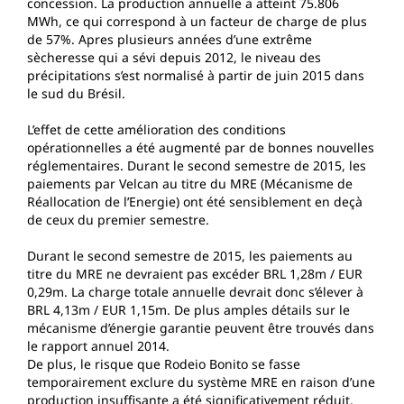
concession. La production annuelle a atteint 75.806
MWh, ce qui correspond à un facteur de charge de plus
de 57%. Apres plusieurs années d’une extrême
sècheresse qui a sévi depuis 2012, le niveau des
précipitations s’est normalisé à partir de juin 2015 dans
le sud du Brésil.
L’effet de cette amélioration des conditions
opérationnelles a été augmenté par de bonnes nouvelles
réglementaires. Durant le second semestre de 2015, les
paiements par Velcan au titre du MRE (Mécanisme de
Réallocation de l’Energie) ont été sensiblement en deçà
de ceux du premier semestre.
Durant le second semestre de 2015, les paiements au
titre du MRE ne devraient pas excéder BRL 1,28m / EUR
0,29m. La charge totale annuelle devrait donc s’élever à
BRL 4,13m / EUR 1,15m. De plus amples détails sur le
mécanisme d’énergie garantie peuvent être trouvés dans
le rapport annuel 2014.
De plus, le risque que Rodeio Bonito se fasse
temporairement exclure du système MRE en raison d’une
production insuffisante a été significativement réduit.