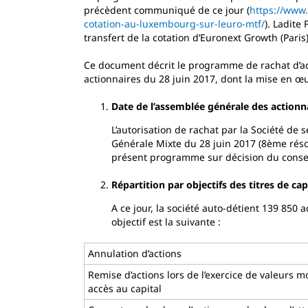
précèdent communiqué de ce jour (
https://www.
cotation-au-luxembourg-sur-leuro-mtf/
). Ladite
transfert de la cotation d’Euronext Growth (Pari
Ce document décrit le programme de rachat d’ac
actionnaires du 28 juin 2017, dont la mise en œu
Date de l’assemblée générale des actionn
L’autorisation de rachat par la Société de
Générale Mixte du 28 juin 2017 (8ème réso
présent programme sur décision du consei
Répartition par objectifs des titres de cap
A ce jour, la société auto-détient 139 850 a
objectif est la suivante :
Annulation d’actions
Remise d’actions lors de l’exercice de valeurs 
accès au capital