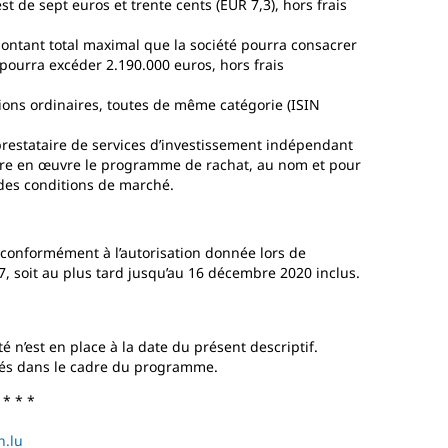
t de sept euros et trente cents (EUR 7,3), hors frais
ontant total maximal que la société pourra consacrer
pourra excéder 2.190.000 euros, hors frais
ctions ordinaires, toutes de même catégorie (ISIN
prestataire de services d’investissement indépendant
ttre en œuvre le programme de rachat, au nom et pour
 des conditions de marché.
conformément à l’autorisation donnée lors de
, soit au plus tard jusqu’au 16 décembre 2020 inclus.
té n’est en place à la date du présent descriptif.
rivés dans le cadre du programme.
* * *
n.lu