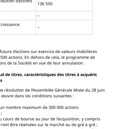
ibution d’actions
136 550
–
croissance
–
uture d’actions sur exercice de valeurs mobilières
 500 actions. En dehors de cela, le programme de
ons de la Société en vue de leur annulation.
de titres, caractéristiques des titres à acquérir,
és
me résolution de l‘Assemblée Générale Mixte du 28 juin
œuvre dans les conditions suivantes :
ur, un nombre maximum de 300 000 actions
 ;
au cours de bourse au jour de l’acquisition, y compris
ront être réalisées sur le marché ou de gré à gré ;