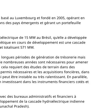
t basé au Luxembourg et fondé en 2005, opérant en
ans des pays émergents et gérant un portefeuille
oélectrique de 15 MW au Brésil, qu’elle a développée
ergétique en cours de développement est une cascade
et totalisant 571 MW.
e longues périodes de génération de trésorerie mais
t de nombreuses années sont nécessaires pour amener
 cela requiert des études de terrain dans des
t permis nécessaires et les acquisitions foncières, dans
peut être instable ou très ralentissant. En parallèle,
 investissant dans les instruments financiers cotés et
vec des bureaux administratifs et financiers à
eloppement de la cascade hydroélectrique indienne
Arunachal Pradesh).