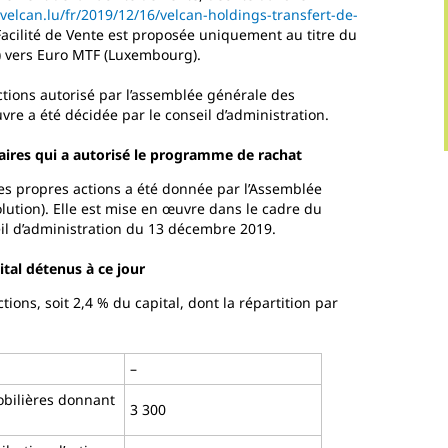
velcan.lu/fr/2019/12/16/velcan-holdings-transfert-de-
 Facilité de Vente est proposée uniquement au titre du
s) vers Euro MTF (Luxembourg).
tions autorisé par l’assemblée générale des
vre a été décidée par le conseil d’administration.
aires qui a autorisé le programme de rachat
 ses propres actions a été donnée par l’Assemblée
lution). Elle est mise en œuvre dans le cadre du
l d’administration du 13 décembre 2019.
ital détenus à ce jour
ctions, soit 2,4 % du capital, dont la répartition par
–
mobilières donnant
3 300