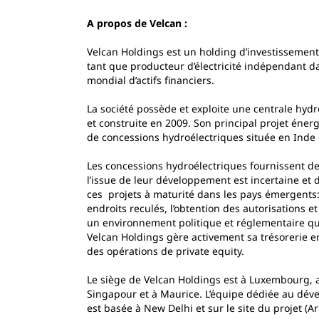
A propos de Velcan :
Velcan Holdings est un holding d’investissemen
tant que producteur d’électricité indépendant d
mondial d’actifs financiers.
La société possède et exploite une centrale hydr
et construite en 2009. Son principal projet én
de concessions hydroélectriques située en Inde 
Les concessions hydroélectriques fournissent d
l’issue de leur développement est incertaine e
ces projets à maturité dans les pays émergents:
endroits reculés, l’obtention des autorisations e
un environnement politique et réglementaire qui 
Velcan Holdings gère activement sa trésorerie en
des opérations de private equity.
Le siège de Velcan Holdings est à Luxembourg, a
Singapour et à Maurice. L’équipe dédiée au dév
est basée à New Delhi et sur le site du projet (