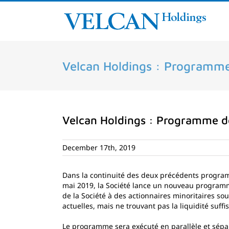
Skip
to
content
Velcan Holdings : Programme
Velcan Holdings : Programme de
December 17th, 2019
Dans la continuité des deux précédents program
mai 2019, la Société lance un nouveau programme
de la Société à des actionnaires minoritaires s
actuelles, mais ne trouvant pas la liquidité suff
Le programme sera exécuté en parallèle et sépar