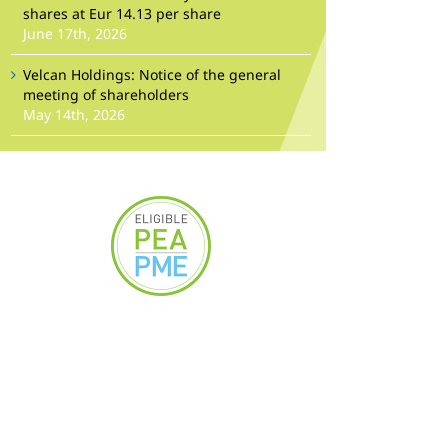
shares at Eur 14.13 per share
June 17th, 2026
Velcan Holdings: Notice of the general
meeting of shareholders
May 14th, 2026