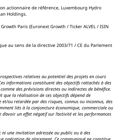
r son actionnaire de référence, Luxembourg Hydro
can Holdings.
 Growth Paris (Euronext Growth / Ticker ALVEL / ISIN
ique au sens de la directive 2003/71 / CE du Parlement
ospectives relatives au potentiel des projets en cours
es informations constituent des objectifs rattachés à des
 comme des prévisions directes ou indirectes de bénéfice.
ait que la réalisation de ces objectifs dépend de
tée et/ou retardée par des risques, connus ou inconnus, des
otamment liés à la conjoncture économique, commerciale ou
d’avoir un effet négatif sur l’activité et les performances
 ni une invitation adressée au public ou à des
nque opération de placement. Ce communiqué ne constitue