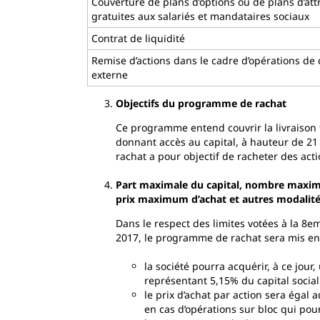
Couverture de plans d’options ou de plans d’attr
gratuites aux salariés et mandataires sociaux
Contrat de liquidité
Remise d’actions dans le cadre d’opérations de 
externe
Objectifs du programme de rachat
Ce programme entend couvrir la livraison f
donnant accès au capital, à hauteur de 21
rachat a pour objectif de racheter des acti
Part maximale du capital, nombre maximal 
prix maximum d’achat et autres modalit
Dans le respect des limites votées à la 8e
2017, le programme de rachat sera mis en 
la société pourra acquérir, à ce jo
représentant 5,15% du capital social
le prix d’achat par action sera égal 
en cas d’opérations sur bloc qui pour