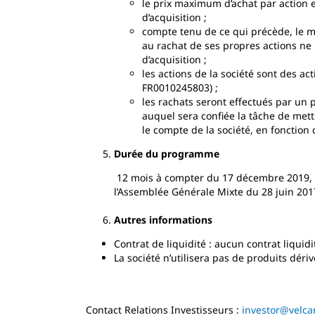
le prix maximum d’achat par action es
d’acquisition ;
compte tenu de ce qui précède, le m
au rachat de ses propres actions ne 
d’acquisition ;
les actions de la société sont des a
FR0010245803) ;
les rachats seront effectués par un 
auquel sera confiée la tâche de me
le compte de la société, en fonction
Durée du programme
12 mois à compter du 17 décembre 2019, 
l’Assemblée Générale Mixte du 28 juin 2017
Autres informations
Contrat de liquidité : aucun contrat liquidi
La société n’utilisera pas de produits dé
Contact Relations Investisseurs :
investor@velca